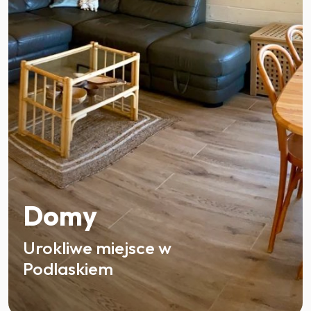
Domy
Urokliwe miejsce w
Podlaskiem