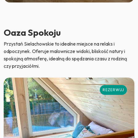
Oaza Spokoju
Przystań Sielachowskie to idealne miejsce na relaks i
odpoczynek. Oferuje malownicze widoki, bliskość natury i
spokojną atmosferę, idealną do spędzania czasu z rodziną
czy przyjaciółmi.
REZERWUJ